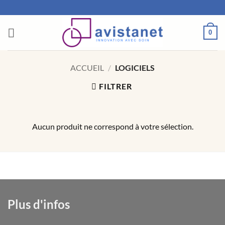
Passer
au
contenu
0
ACCUEIL
/
LOGICIELS
FILTRER
Aucun produit ne correspond à votre sélection.
Plus d'infos