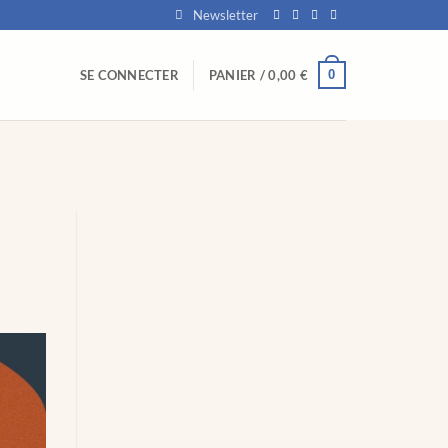
Newsletter
0
SE CONNECTER
PANIER /
0,00
€