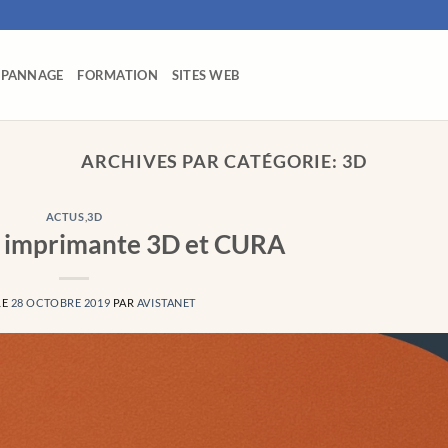
ÉPANNAGE
FORMATION
SITES WEB
ARCHIVES PAR CATÉGORIE:
3D
ACTUS
,
3D
 imprimante 3D et CURA
LE
28 OCTOBRE 2019
PAR
AVISTANET