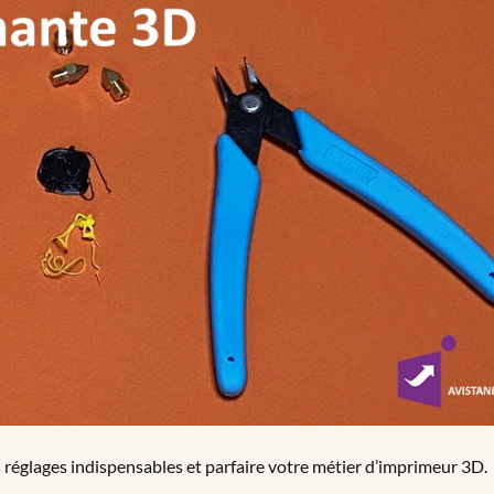
 réglages indispensables et parfaire votre métier d’imprimeur 3D.