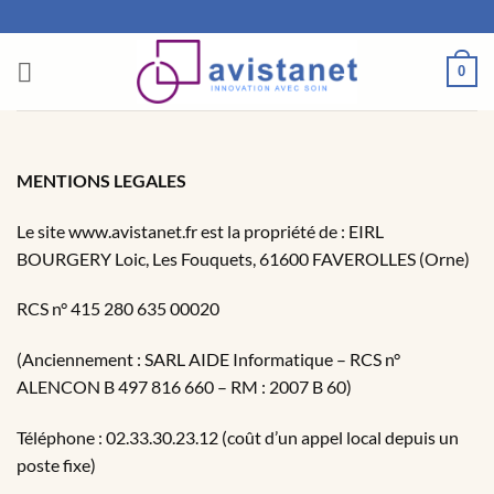
Passer
au
contenu
0
MENTIONS LEGALES
Le site www.avistanet.fr est la propriété de : EIRL
BOURGERY Loic, Les Fouquets, 61600 FAVEROLLES (Orne)
RCS n° 415 280 635 00020
(Anciennement : SARL AIDE Informatique – RCS n°
ALENCON B 497 816 660 – RM : 2007 B 60)
Téléphone : 02.33.30.23.12 (coût d’un appel local depuis un
poste fixe)